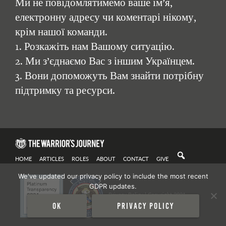
Ми не повідомлятимемо ваше ім’я,
електронну адресу чи коментарі нікому,
крім нашої команди.
1. Розкажіть нам Вашому ситуацію.
2. Ми з’єднаємо Вас з іншим Українцем.
3. Вони допоможуть Вам знайти потрібну
підтримку та ресурси.
HOME
ARTICLES
ROLES
ABOUT
CONTACT
GIVE
We've updated our privacy policy to include the most recent
GDPR updates.
Privacy Policy
| Copyright 2021
Ok
Privacy policy